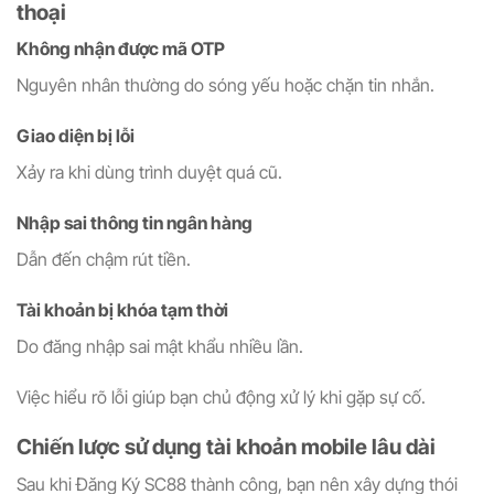
thoại
Không nhận được mã OTP
Nguyên nhân thường do sóng yếu hoặc chặn tin nhắn.
Giao diện bị lỗi
Xảy ra khi dùng trình duyệt quá cũ.
Nhập sai thông tin ngân hàng
Dẫn đến chậm rút tiền.
Tài khoản bị khóa tạm thời
Do đăng nhập sai mật khẩu nhiều lần.
Việc hiểu rõ lỗi giúp bạn chủ động xử lý khi gặp sự cố.
Chiến lược sử dụng tài khoản mobile lâu dài
Sau khi Đăng Ký SC88 thành công, bạn nên xây dựng thói