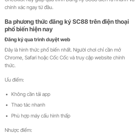
chính xác ngay từ đầu.
Ba phương thức đăng ký SC88 trên điện thoại
phổ biến hiện nay
Đăng ký qua trình duyệt web
Đây là hình thức phổ biến nhất. Người chơi chỉ cần mở
Chrome, Safari hoặc Cốc Cốc và truy cập website chính
thức.
Ưu điểm:
Không cần tải app
Thao tác nhanh
Phù hợp máy cấu hình thấp
Nhược điểm: