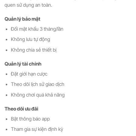
quen sử dụng an toàn.
Quản lý bảo mật
Đổi mật khẩu 3 tháng/lần
Không lưu tự động
Không chia sẻ thiết bị
Quản lý tài chính
Đặt giới hạn cược
Theo dõi lịch sử giao dịch
Không chơi quá khả năng
Theo dõi ưu đãi
Bật thông báo app
Tham gia sự kiện định kỳ