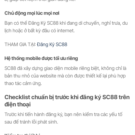
Chủ động mọi lúc mọi nơi
Bạn có thể Đăng Ký SC88 khi đang di chuyển, nghỉ trưa, du
lịch hoặc ở bất kỳ đâu có internet.
THAM GIA TẠI:
Đăng Ký SC88
Hệ thống mobile được tối ưu riêng
SC88 đã xây dựng giao diện mobile riêng biệt, không chỉ là
bản thu nhỏ của website mà còn được thiết kế lại phù hợp
thao tác cảm ứng.
Checklist chuẩn bị trước khi đăng ký SC88 trên
điện thoại
Trước khi tiến hành đăng ký, bạn nên kiểm tra các yếu tố
sau để tránh lỗi phát sinh.