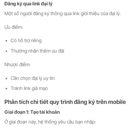
Đăng ký qua link đại lý
Một số người đăng ký thông qua link giới thiệu của đại lý.
Ưu điểm:
Có hỗ trợ riêng
Thường nhận thêm ưu đãi
Nhược điểm:
Cần chọn đại lý uy tín
Tránh link giả mạo
Phân tích chi tiết quy trình đăng ký trên mobile
Giai đoạn 1: Tạo tài khoản
Ở giai đoạn này, hệ thống yêu cầu bạn nhập: