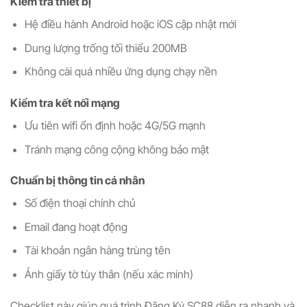
Kiểm tra thiết bị
Hệ điều hành Android hoặc iOS cập nhật mới
Dung lượng trống tối thiểu 200MB
Không cài quá nhiều ứng dụng chạy nền
Kiểm tra kết nối mạng
Ưu tiên wifi ổn định hoặc 4G/5G mạnh
Tránh mạng công cộng không bảo mật
Chuẩn bị thông tin cá nhân
Số điện thoại chính chủ
Email đang hoạt động
Tài khoản ngân hàng trùng tên
Ảnh giấy tờ tùy thân (nếu xác minh)
Checklist này giúp quá trình Đăng Ký SC88 diễn ra nhanh và