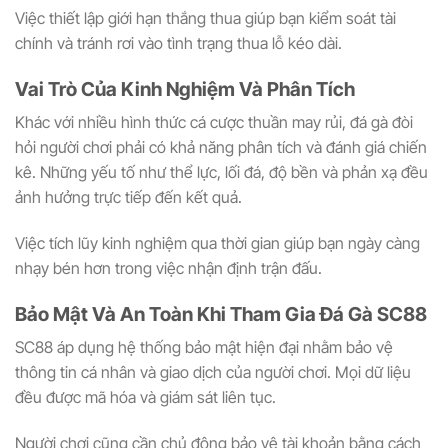
Việc thiết lập giới hạn thắng thua giúp bạn kiểm soát tài
chính và tránh rơi vào tình trạng thua lỗ kéo dài.
Vai Trò Của Kinh Nghiệm Và Phân Tích
Khác với nhiều hình thức cá cược thuần may rủi, đá gà đòi
hỏi người chơi phải có khả năng phân tích và đánh giá chiến
kê. Những yếu tố như thể lực, lối đá, độ bền và phản xạ đều
ảnh hưởng trực tiếp đến kết quả.
Việc tích lũy kinh nghiệm qua thời gian giúp bạn ngày càng
nhạy bén hơn trong việc nhận định trận đấu.
Bảo Mật Và An Toàn Khi Tham Gia Đá Gà SC88
SC88 áp dụng hệ thống bảo mật hiện đại nhằm bảo vệ
thông tin cá nhân và giao dịch của người chơi. Mọi dữ liệu
đều được mã hóa và giám sát liên tục.
Người chơi cũng cần chủ động bảo vệ tài khoản bằng cách