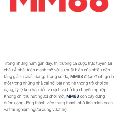
Trong những năm gần đây, thị trường cá cược trực tuyến tại
châu Á phát triển mạnh mẽ với sự xuất hiện của nhiều nền
tảng giải trí chất lượng. Trong số đó,
MM88
được đánh giá là
một trong những nhà cái nổi bật nhờ hệ thống trò chơi đa
dạng, tỷ lệ kèo hấp dẫn và dịch vụ hỗ trợ chuyên nghiệp.
Không chỉ thu hút người chơi mới,
MM88
còn xây dựng
được cộng đồng thành viên trung thành nhờ tính minh bạch
và trải nghiệm người dùng vượt trội.