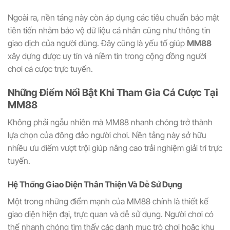
Ngoài ra, nền tảng này còn áp dụng các tiêu chuẩn bảo mật
tiên tiến nhằm bảo vệ dữ liệu cá nhân cũng như thông tin
giao dịch của người dùng. Đây cũng là yếu tố giúp
MM88
xây dựng được uy tín và niềm tin trong cộng đồng người
chơi cá cược trực tuyến.
Những Điểm Nổi Bật Khi Tham Gia Cá Cược Tại
MM88
Không phải ngẫu nhiên mà MM88 nhanh chóng trở thành
lựa chọn của đông đảo người chơi. Nền tảng này sở hữu
nhiều ưu điểm vượt trội giúp nâng cao trải nghiệm giải trí trực
tuyến.
Hệ Thống Giao Diện Thân Thiện Và Dễ Sử Dụng
Một trong những điểm mạnh của MM88 chính là thiết kế
giao diện hiện đại, trực quan và dễ sử dụng. Người chơi có
thể nhanh chóng tìm thấy các danh mục trò chơi hoặc khu