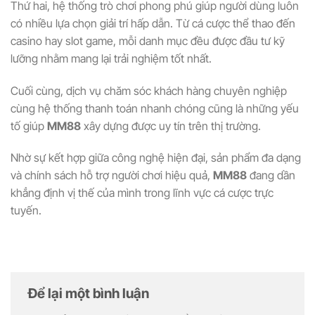
Thứ hai, hệ thống trò chơi phong phú giúp người dùng luôn
có nhiều lựa chọn giải trí hấp dẫn. Từ cá cược thể thao đến
casino hay slot game, mỗi danh mục đều được đầu tư kỹ
lưỡng nhằm mang lại trải nghiệm tốt nhất.
Cuối cùng, dịch vụ chăm sóc khách hàng chuyên nghiệp
cùng hệ thống thanh toán nhanh chóng cũng là những yếu
tố giúp
MM88
xây dựng được uy tín trên thị trường.
Nhờ sự kết hợp giữa công nghệ hiện đại, sản phẩm đa dạng
và chính sách hỗ trợ người chơi hiệu quả,
MM88
đang dần
khẳng định vị thế của mình trong lĩnh vực cá cược trực
tuyến.
Để lại một bình luận