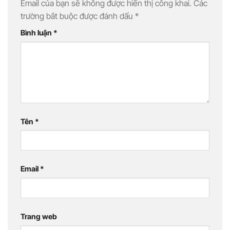
Email của bạn sẽ không được hiển thị công khai.
Các
trường bắt buộc được đánh dấu
*
Bình luận
*
Tên
*
Email
*
Trang web