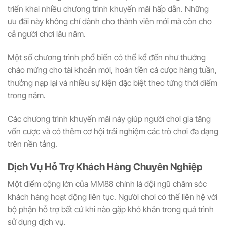
triển khai nhiều chương trình khuyến mãi hấp dẫn. Những
ưu đãi này không chỉ dành cho thành viên mới mà còn cho
cả người chơi lâu năm.
Một số chương trình phổ biến có thể kể đến như thưởng
chào mừng cho tài khoản mới, hoàn tiền cá cược hàng tuần,
thưởng nạp lại và nhiều sự kiện đặc biệt theo từng thời điểm
trong năm.
Các chương trình khuyến mãi này giúp người chơi gia tăng
vốn cược và có thêm cơ hội trải nghiệm các trò chơi đa dạng
trên nền tảng.
Dịch Vụ Hỗ Trợ Khách Hàng Chuyên Nghiệp
Một điểm cộng lớn của MM88 chính là đội ngũ chăm sóc
khách hàng hoạt động liên tục. Người chơi có thể liên hệ với
bộ phận hỗ trợ bất cứ khi nào gặp khó khăn trong quá trình
sử dụng dịch vụ.