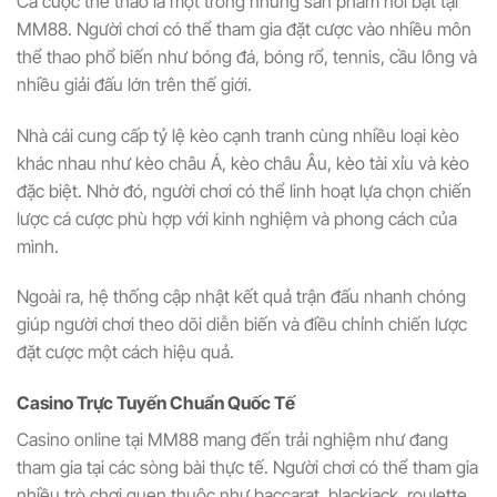
Cá cược thể thao là một trong những sản phẩm nổi bật tại
MM88. Người chơi có thể tham gia đặt cược vào nhiều môn
thể thao phổ biến như bóng đá, bóng rổ, tennis, cầu lông và
nhiều giải đấu lớn trên thế giới.
Nhà cái cung cấp tỷ lệ kèo cạnh tranh cùng nhiều loại kèo
khác nhau như kèo châu Á, kèo châu Âu, kèo tài xỉu và kèo
đặc biệt. Nhờ đó, người chơi có thể linh hoạt lựa chọn chiến
lược cá cược phù hợp với kinh nghiệm và phong cách của
mình.
Ngoài ra, hệ thống cập nhật kết quả trận đấu nhanh chóng
giúp người chơi theo dõi diễn biến và điều chỉnh chiến lược
đặt cược một cách hiệu quả.
Casino Trực Tuyến Chuẩn Quốc Tế
Casino online tại MM88 mang đến trải nghiệm như đang
tham gia tại các sòng bài thực tế. Người chơi có thể tham gia
nhiều trò chơi quen thuộc như baccarat, blackjack, roulette