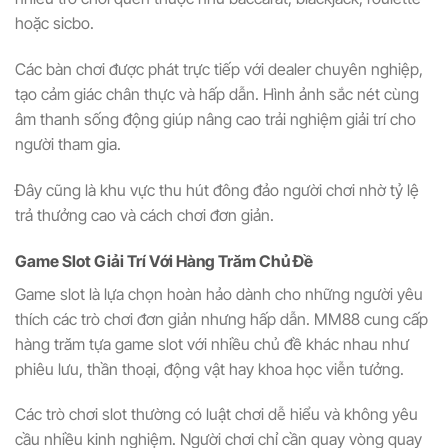
hoặc sicbo.
Các bàn chơi được phát trực tiếp với dealer chuyên nghiệp,
tạo cảm giác chân thực và hấp dẫn. Hình ảnh sắc nét cùng
âm thanh sống động giúp nâng cao trải nghiệm giải trí cho
người tham gia.
Đây cũng là khu vực thu hút đông đảo người chơi nhờ tỷ lệ
trả thưởng cao và cách chơi đơn giản.
Game Slot Giải Trí Với Hàng Trăm Chủ Đề
Game slot là lựa chọn hoàn hảo dành cho những người yêu
thích các trò chơi đơn giản nhưng hấp dẫn. MM88 cung cấp
hàng trăm tựa game slot với nhiều chủ đề khác nhau như
phiêu lưu, thần thoại, động vật hay khoa học viễn tưởng.
Các trò chơi slot thường có luật chơi dễ hiểu và không yêu
cầu nhiều kinh nghiệm. Người chơi chỉ cần quay vòng quay