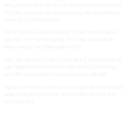
lớn người chơi tại SC88. Kho trò chơi tại đây được phát triển
bởi nhiều nhà cung cấp nổi tiếng, mang đến hàng trăm tựa
game với chủ đề khác nhau.
Từ các trò chơi mang phong cách cổ điển đến những slot
hiện đại với đồ họa sống động, tất cả đều được thiết kế
nhằm mang lại trải nghiệm giải trí tối ưu.
Điểm đặc biệt của slot game tại SC88 là tỷ lệ trả thưởng hấp
dẫn. Người chơi có cơ hội nhận được những phần thưởng
giá trị khi may mắn kích hoạt các vòng quay đặc biệt.
Ngoài ra, hệ thống trò chơi còn được cập nhật thường xuyên
nhằm mang đến sự mới mẻ và tránh cảm giác nhàm chán
cho người chơi.
Trò Chơi Bắn Cá SC88 – Giải Trí Nhẹ Nhàng
Nhưng Đầy Kịch Tính