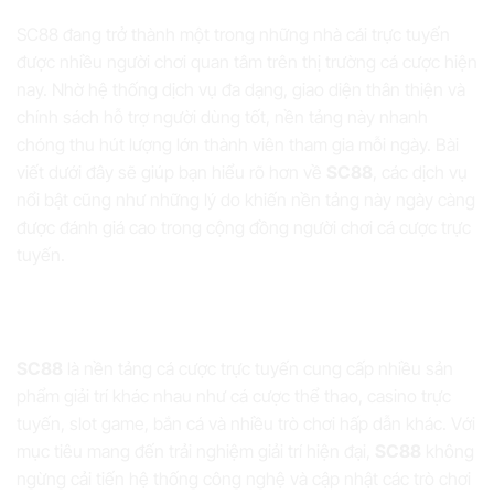
SC88 đang trở thành một trong những nhà cái trực tuyến
được nhiều người chơi quan tâm trên thị trường cá cược hiện
nay. Nhờ hệ thống dịch vụ đa dạng, giao diện thân thiện và
chính sách hỗ trợ người dùng tốt, nền tảng này nhanh
chóng thu hút lượng lớn thành viên tham gia mỗi ngày. Bài
viết dưới đây sẽ giúp bạn hiểu rõ hơn về
SC88
, các dịch vụ
nổi bật cũng như những lý do khiến nền tảng này ngày càng
được đánh giá cao trong cộng đồng người chơi cá cược trực
tuyến.
SC88 Là Gì? Tổng Quan Về Nền Tảng Cá Cược
Trực Tuyến SC88
SC88
là nền tảng cá cược trực tuyến cung cấp nhiều sản
phẩm giải trí khác nhau như cá cược thể thao, casino trực
tuyến, slot game, bắn cá và nhiều trò chơi hấp dẫn khác. Với
mục tiêu mang đến trải nghiệm giải trí hiện đại,
SC88
không
ngừng cải tiến hệ thống công nghệ và cập nhật các trò chơi