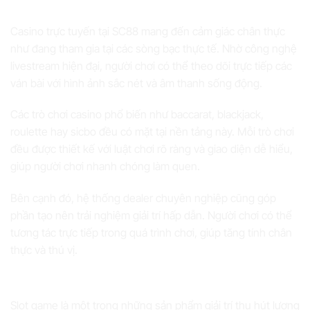
Thực
Casino trực tuyến tại SC88 mang đến cảm giác chân thực
như đang tham gia tại các sòng bạc thực tế. Nhờ công nghệ
livestream hiện đại, người chơi có thể theo dõi trực tiếp các
ván bài với hình ảnh sắc nét và âm thanh sống động.
Các trò chơi casino phổ biến như baccarat, blackjack,
roulette hay sicbo đều có mặt tại nền tảng này. Mỗi trò chơi
đều được thiết kế với luật chơi rõ ràng và giao diện dễ hiểu,
giúp người chơi nhanh chóng làm quen.
Bên cạnh đó, hệ thống dealer chuyên nghiệp cũng góp
phần tạo nên trải nghiệm giải trí hấp dẫn. Người chơi có thể
tương tác trực tiếp trong quá trình chơi, giúp tăng tính chân
thực và thú vị.
Kho Game Slot SC88 Đa Dạng Và Hấp Dẫn
Slot game là một trong những sản phẩm giải trí thu hút lượng